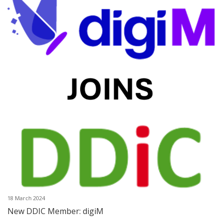
18 March 2024
New DDIC Member: digiM