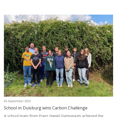
06 September 2023
School in Duisburg wins Carbon Challenge
A school team from Franz Haniel Gymnasium achieved the