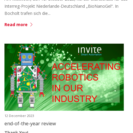
Interreg-Projekt Niederlande-Deutschland „BioNanoGel“. In
Bocholt trafen sich die...
Read more
12 December 2023
end-of-the-year review
Thank You!