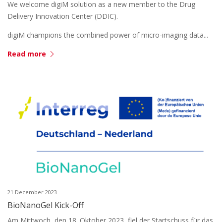
We welcome digiM solution as a new member to the Drug
Delivery Innovation Center (DDIC).
digiM champions the combined power of micro-imaging data...
Read more
21 December 2023
BioNanoGel Kick-Off
Am Mittwoch, den 18. Oktober 2023, fiel der Startschuss für das