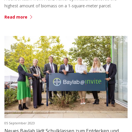
highest amount of biomass on a 1-square-meter parcel.
Read more
05 September 2023
Neues Baylab lädt Schulklassen zum Entdecken und