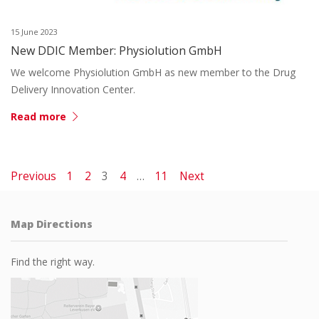
15 June 2023
New DDIC Member: Physiolution GmbH
We welcome Physiolution GmbH as new member to the Drug
Delivery Innovation Center.
Read more
Previous
1
2
3
4
…
11
Next
Map Directions
Find the right way.