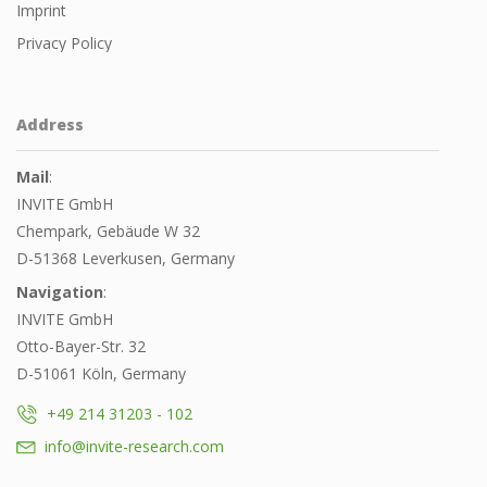
Imprint
Privacy Policy
Address
Mail
:
INVITE GmbH
Chempark, Gebäude W 32
D-51368 Leverkusen, Germany
Navigation
:
INVITE GmbH
Otto-Bayer-Str. 32
D-51061 Köln, Germany
+49 214 31203 - 102
info@invite-research.com