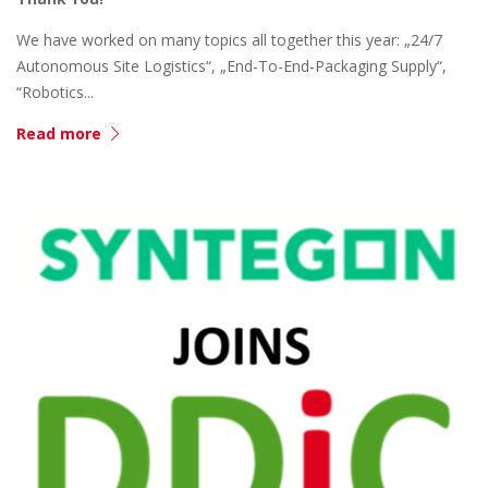
We have worked on many topics all together this year: „24/7
Autonomous Site Logistics“, „End-To-End-Packaging Supply“,
“Robotics...
Read more